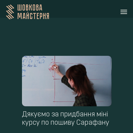
Дякуємо за придбання міні
курсу по пошиву Сарафану